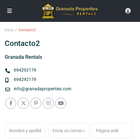
Inicio
Contacto2
Contacto2
Granada Rentals
694292179
694292179
info@granadaproperties.com