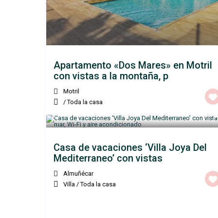
Apartamento «Dos Mares» en Motril
con vistas a la montaña, p
Motril
/
Toda la casa
Casa de vacaciones ‘Villa Joya Del
Mediterraneo’ con vistas
Almuñécar
Villa
/
Toda la casa