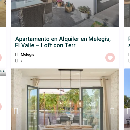
Apartamento en Alquiler en Melegís,
El Valle – Loft con Terr
Melegís
/