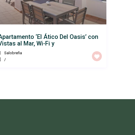
Apartamento ‘El Ático Del Oasis’ con
Vistas al Mar, Wi-Fi y
Salobreña
/