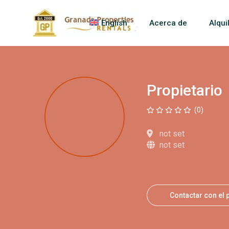
English
Acerca de
Alqui
Propietario
(0)
not set
not set
Contactar con el 