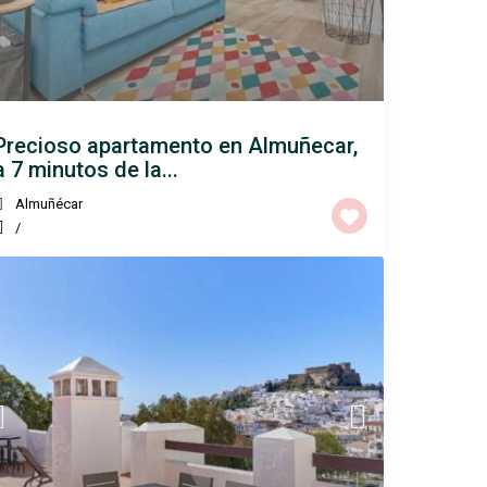
Precioso apartamento en Almuñecar,
a 7 minutos de la...
Almuñécar
/