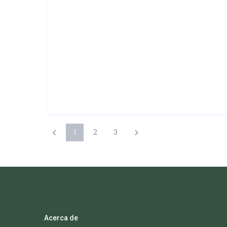
1
2
3
Acerca de