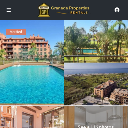
Verified
See all 16 photos