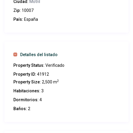
Ciudad:
Motril
Zip:
10007
País:
España
Detalles del listado
Property Status:
Verificado
Property ID:
41912
2
Property Size:
2,500 m
Habitaciones:
3
Dormitorios:
4
Baños:
2