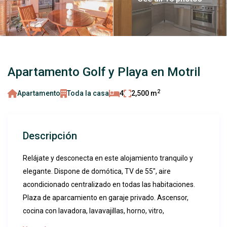
Apartamento Golf y Playa en Motril
2
Apartamento
Toda la casa
4
2,500 m
Descripción
Relájate y desconecta en este alojamiento tranquilo y
elegante. Dispone de domótica, TV de 55″, aire
acondicionado centralizado en todas las habitaciones.
Plaza de aparcamiento en garaje privado. Ascensor,
cocina con lavadora, lavavajillas, horno, vitro,
microondas, etc.