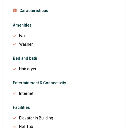
Características
Amenities
Fax
Washer
Bed and bath
Hair dryer
Entertainment & Connectivity
Internet
Facilities
Elevator in Building
Hot Tub