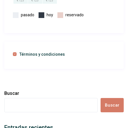
€ 123
€ 123
€ 123
pasado
hoy
reservado
Términos y condiciones
Buscar
Buscar
Entradas recientes