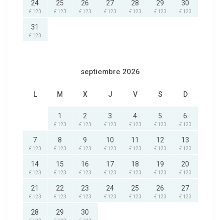
24
25
26
27
28
29
30
€ 123
€ 123
€ 123
€ 123
€ 123
€ 123
€ 123
31
€ 123
septiembre 2026
L
M
X
J
V
S
D
1
2
3
4
5
6
€ 123
€ 123
€ 123
€ 123
€ 123
€ 123
7
8
9
10
11
12
13
€ 123
€ 123
€ 123
€ 123
€ 123
€ 123
€ 123
14
15
16
17
18
19
20
€ 123
€ 123
€ 123
€ 123
€ 123
€ 123
€ 123
21
22
23
24
25
26
27
€ 123
€ 123
€ 123
€ 123
€ 123
€ 123
€ 123
28
29
30