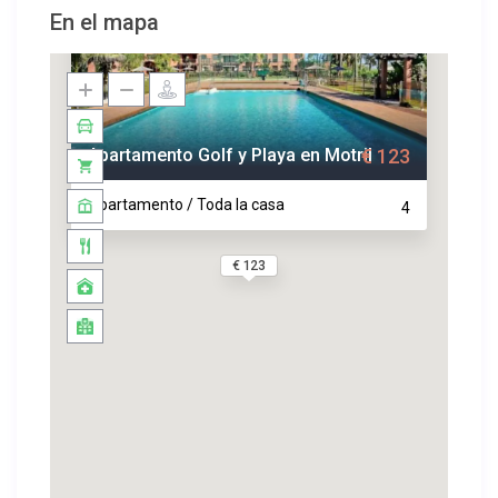
En el mapa
Apartamento Golf y Playa en Motril
€ 123
Apartamento / Toda la casa
4
€ 123