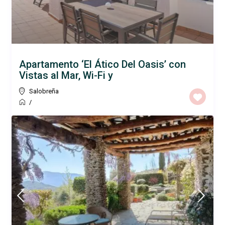
Apartamento ‘El Ático Del Oasis’ con
Vistas al Mar, Wi-Fi y
Salobreña
/