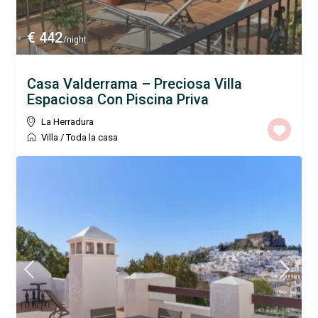
€ 442
/night
Casa Valderrama – Preciosa Villa
Espaciosa Con Piscina Priva
La Herradura
Villa
/
Toda la casa